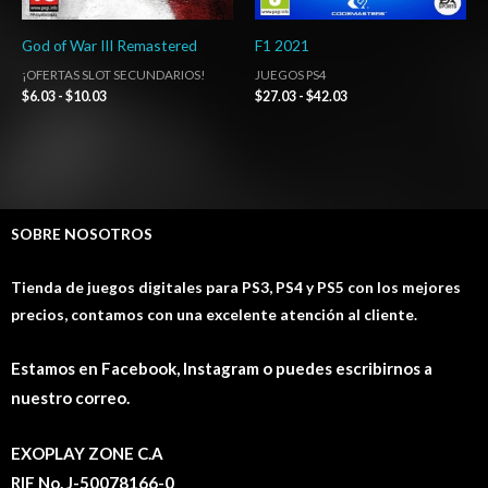
God of War III Remastered
F1 2021
¡OFERTAS SLOT SECUNDARIOS!
JUEGOS PS4
$
6.03
-
$
10.03
$
27.03
-
$
42.03
SOBRE NOSOTROS
Tienda de juegos digitales para PS3, PS4 y PS5 con los mejores
precios, contamos con una excelente atención al cliente.
Estamos en Facebook, Instagram o puedes escribirnos a
nuestro correo.
EXOPLAY ZONE C.A
RIF No. J-50078166-0