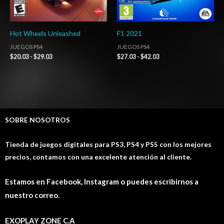
Hot Wheels Unleashed
F1 2021
JUEGOS PS4
JUEGOS PS4
$
20.03
-
$
29.03
$
27.03
-
$
42.03
SOBRE NOSOTROS
Tienda de juegos digitales para PS3, PS4 y PS5 con los mejores
precios, contamos con una excelente atención al cliente.
Estamos en Facebook, Instagram o puedes escribirnos a
nuestro correo.
EXOPLAY ZONE C.A