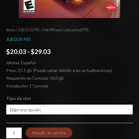
Inicio
/
JUEGOS PS5
/ Hot Wheels Unleashed PS5
JUEGOS PS5
$
20.03
-
$
29.03
Idioma: Español
Peso: 25.1 gb (Puede variar debido a las actualizaciones)
Requerido en Consola: 50.0 gb
Instalación: 1 Consola
Tipo de slot
Añadir al carrito