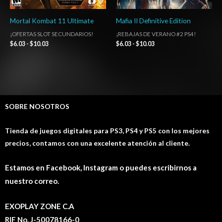
Mortal Kombat 11 Ultimate
Mafia II Definitive Edition
¡OFERTAS SLOT SECUNDARIOS!
¡REBAJAS DE VERANO #2 PS4!
$
6.03
-
$
10.03
$
6.03
-
$
10.03
SOBRE NOSOTROS
Tienda de juegos digitales para PS3, PS4 y PS5 con los mejores
precios, contamos con una excelente atención al cliente.
Estamos en Facebook, Instagram o puedes escribirnos a
nuestro correo.
EXOPLAY ZONE C.A
RIF No. J-50078166-0