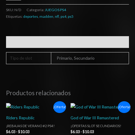
SKU:
N/D
Categoría:
JUEGOS PS4
Etiquetas:
deportes
,
madden
,
nfl
,
ps4
,
ps5
Información adicional
Tipo de slot
Primario, Secundario
Productos relacionados
Rango
Rango
¡Oferta!
¡Oferta!
de
de
precios:
precios:
Riders Republic
God of War III Remastered
desde
desde
$6.03
$6.03
¡REBAJAS DE VERANO #2 PS4!
¡OFERTAS SLOT SECUNDARIOS!
hasta
hasta
$
6.03
-
$
10.03
$
6.03
-
$
10.03
$10.03
$10.03