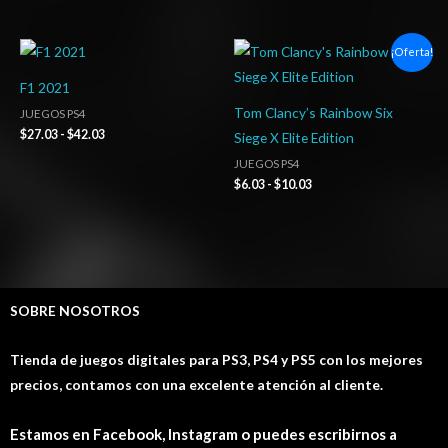
Rango
Rango
¡Oferta!
de
de
precios:
precios:
F1 2021
desde
desde
$27.03
$6.03
Tom Clancy’s Rainbow Six
JUEGOS PS4
hasta
hasta
$
27.03
-
$
42.03
Siege X Elite Edition
$42.03
$10.03
JUEGOS PS4
$
6.03
-
$
10.03
SOBRE NOSOTROS
Tienda de juegos digitales para PS3, PS4 y PS5 con los mejores
precios, contamos con una excelente atención al cliente.
Estamos en Facebook, Instagram o puedes escribirnos a