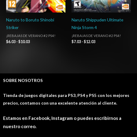
Naruto to Boruto Shinobi
Naruto Shippuden Ultimate
Striker
Ninja Storm 4
¡REBAJAS DE VERANO #2 PS4!
¡REBAJAS DE VERANO #2 PS4!
$
6.03
-
$
10.03
$
7.03
-
$
12.03
SOBRE NOSOTROS
Tienda de juegos digitales para PS3, PS4 y PS5 con los mejores
precios, contamos con una excelente atención al cliente.
Estamos en Facebook, Instagram o puedes escribirnos a
nuestro correo.