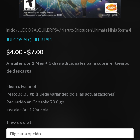
Inicio
/
JUEGOS ALQUILER PS4
/ Naruto Shippuden Ultimate Ninja Storm 4-
JUEGOS ALQUILER PS4
$
4.00
-
$
7.00
Alquiler por 1 Mes + 3 días adicionales para cubrir el tiempo
de descarga.
Idioma: Español
Peso: 36.35 gb (Puede variar debido a las actualizaciones)
Requerido en Consola: 73.0 gb
Instalación: 1 Consola
Tipo de slot