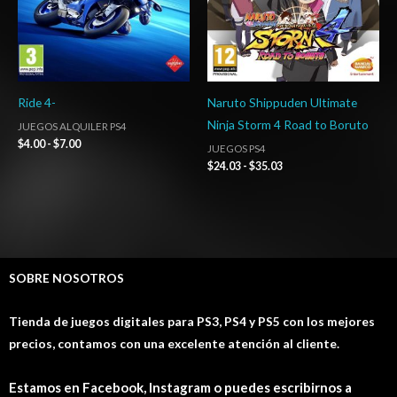
Ride 4-
Naruto Shippuden Ultimate
Ninja Storm 4 Road to Boruto
JUEGOS ALQUILER PS4
$
4.00
-
$
7.00
JUEGOS PS4
$
24.03
-
$
35.03
SOBRE NOSOTROS
Tienda de juegos digitales para PS3, PS4 y PS5 con los mejores
precios, contamos con una excelente atención al cliente.
Estamos en Facebook, Instagram o puedes escribirnos a