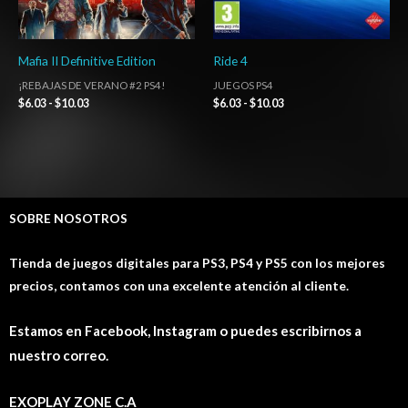
Mafia II Definitive Edition
Ride 4
¡REBAJAS DE VERANO #2 PS4!
JUEGOS PS4
$
6.03
-
$
10.03
$
6.03
-
$
10.03
SOBRE NOSOTROS
Tienda de juegos digitales para PS3, PS4 y PS5 con los mejores
precios, contamos con una excelente atención al cliente.
Estamos en Facebook, Instagram o puedes escribirnos a
nuestro correo.
EXOPLAY ZONE C.A