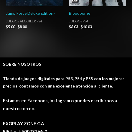
Jump Force Deluxe Edition-
Bloodborne
JUEGOS ALQUILER PS4
JUEGOS PS4
$
5.00
-
$
8.00
$
6.03
-
$
10.03
SOBRE NOSOTROS
Tienda de juegos digitales para PS3, PS4 y PS5 con los mejores
precios, contamos con una excelente atención al cliente.
Estamos en Facebook, Instagram o puedes escribirnos a
nuestro correo.
EXOPLAY ZONE C.A
RIF No. J-50078166-0