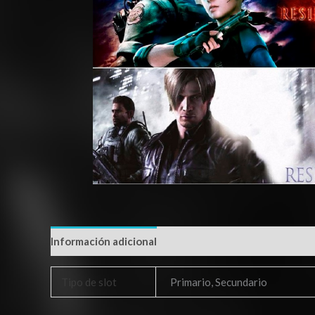
Información adicional
Tipo de slot
Primario, Secundario