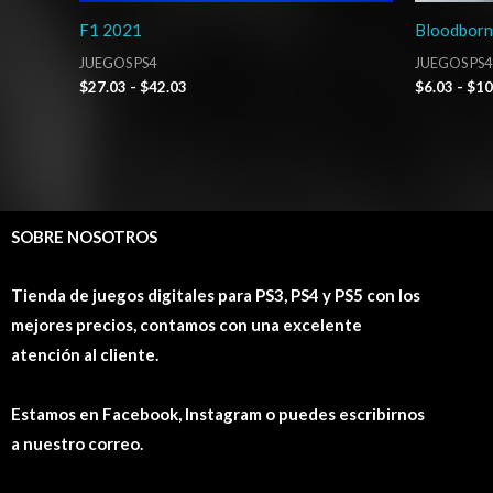
F1 2021
Bloodbor
JUEGOS PS4
JUEGOS PS4
$
27.03
-
$
42.03
$
6.03
-
$
10
SOBRE NOSOTROS
Tienda de juegos digitales para PS3, PS4 y PS5 con los
mejores precios, contamos con una excelente
atención al cliente.
Estamos en Facebook, Instagram o puedes escribirnos
a nuestro correo.