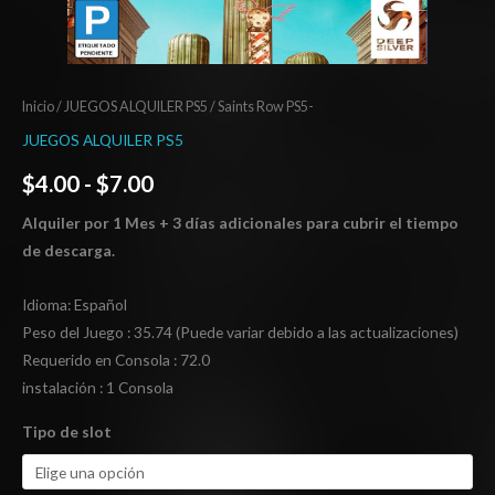
Inicio
/
JUEGOS ALQUILER PS5
/ Saints Row PS5-
JUEGOS ALQUILER PS5
$
4.00
-
$
7.00
Alquiler por 1 Mes + 3 días adicionales para cubrir el tiempo
de descarga.
Idioma: Español
Peso del Juego : 35.74 (Puede variar debido a las actualizaciones)
Requerido en Consola : 72.0
instalación : 1 Consola
Tipo de slot