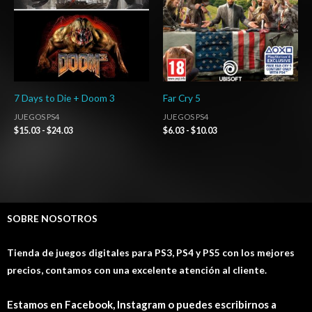
7 Days to Die + Doom 3
Far Cry 5
JUEGOS PS4
JUEGOS PS4
$
15.03
-
$
24.03
$
6.03
-
$
10.03
SOBRE NOSOTROS
Tienda de juegos digitales para PS3, PS4 y PS5 con los mejores
precios, contamos con una excelente atención al cliente.
Estamos en Facebook, Instagram o puedes escribirnos a