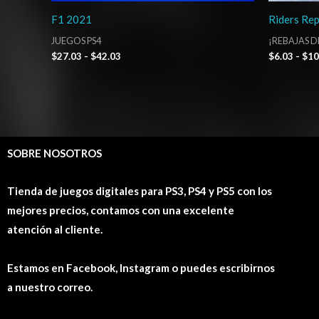
F1 2021
Riders Rep
JUEGOS PS4
¡REBAJAS D
$
27.03
-
$
42.03
$
6.03
-
$
10
SOBRE NOSOTROS
Tienda de juegos digitales para PS3, PS4 y PS5 con los
mejores precios, contamos con una excelente
atención al cliente.
Estamos en Facebook, Instagram o puedes escribirnos
a nuestro correo.