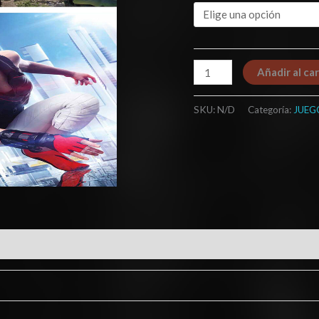
cantidad
Añadir al car
SKU:
N/D
Categoría:
JUEG