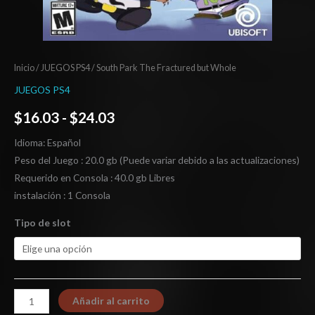
Inicio
/
JUEGOS PS4
/ South Park The Fractured but Whole
JUEGOS PS4
$
16.03
-
$
24.03
Idioma: Español
Peso del Juego : 20.0 gb (Puede variar debido a las actualizaciones)
Requerido en Consola : 40.0 gb Libres
instalación : 1 Consola
Tipo de slot
Añadir al carrito