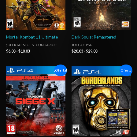
Mortal Kombat 11 Ultimate
Dark Souls: Remastered
¡OFERTAS SLOT SECUNDARIOS!
JUEGOS PS4
$
6.03
-
$
10.03
$
20.03
-
$
29.03
Rango
Rango
¡Oferta!
¡Oferta!
de
de
precios:
precios:
desde
desde
$6.03
$6.03
hasta
hasta
$10.03
$10.03