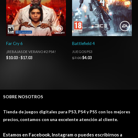
Far Cry 6
Battlefield 4
¡REBAJAS DE VERANO #2 PS4!
JUEGOS PS3
$
10.03
-
$
17.03
$
7.00
$
4.03
SOBRE NOSOTROS
Tienda de juegos digitales para PS3, PS4 y PS5 con los mejores
precios, contamos con una excelente atención al cliente.
Estamos en Facebook, Instagram o puedes escribirnos a