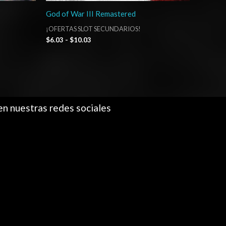
God of War III Remastered
¡OFERTAS SLOT SECUNDARIOS!
$
6.03
-
$
10.03
en nuestras redes sociales