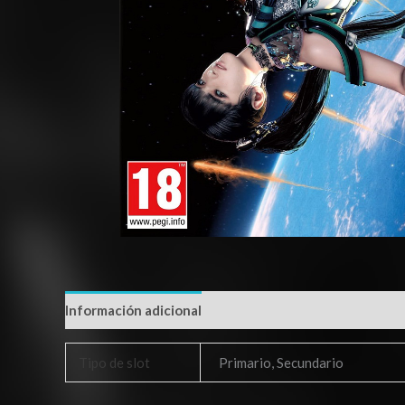
Información adicional
Tipo de slot
Primario, Secundario