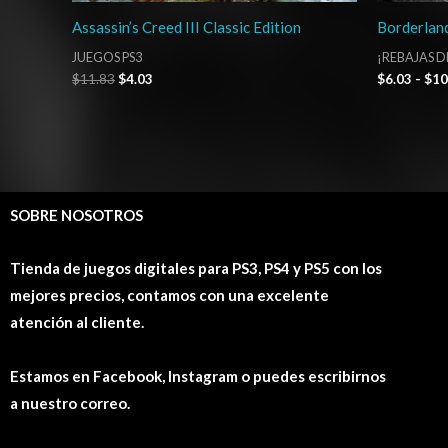
Assassin’s Creed III Classic Edition
Borderlan
JUEGOS PS3
¡REBAJAS D
$
11.83
$
4.03
$
6.03
-
$
10
SOBRE NOSOTROS
Tienda de juegos digitales para PS3, PS4 y PS5 con los
mejores precios, contamos con una excelente
atención al cliente.
Estamos en Facebook, Instagram o puedes escribirnos
a nuestro correo.