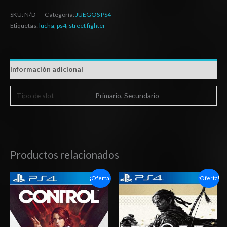
SKU:
N/D
Categoría:
JUEGOS PS4
Etiquetas:
lucha
,
ps4
,
street fighter
Información adicional
Tipo de slot
Primario, Secundario
Productos relacionados
Rango
Rango
¡Oferta!
¡Oferta!
de
de
precios:
precios:
desde
desde
$6.03
$14.03
hasta
hasta
$10.03
$20.03