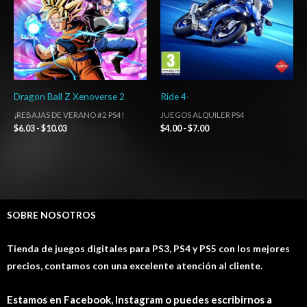
Dragon Ball Z Xenoverse 2
Ride 4-
¡REBAJAS DE VERANO #2 PS4!
JUEGOS ALQUILER PS4
$
6.03
-
$
10.03
$
4.00
-
$
7.00
SOBRE NOSOTROS
Tienda de juegos digitales para PS3, PS4 y PS5 con los mejores
precios, contamos con una excelente atención al cliente.
Estamos en Facebook, Instagram o puedes escribirnos a