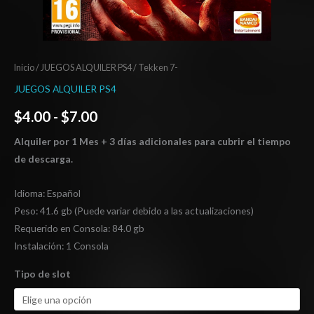
Inicio
/
JUEGOS ALQUILER PS4
/ Tekken 7-
JUEGOS ALQUILER PS4
$
4.00
-
$
7.00
Alquiler por 1 Mes + 3 días adicionales para cubrir el tiempo
de descarga.
Idioma: Español
Peso: 41.6 gb (Puede variar debido a las actualizaciones)
Requerido en Consola: 84.0 gb
Instalación: 1 Consola
Tipo de slot