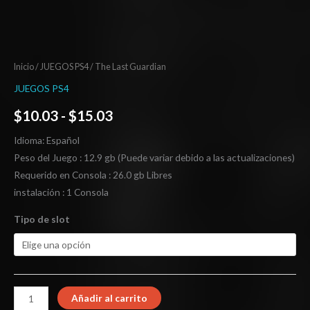
Inicio
/
JUEGOS PS4
/ The Last Guardian
JUEGOS PS4
$
10.03
-
$
15.03
Idioma: Español
Peso del Juego : 12.9 gb (Puede variar debido a las actualizaciones)
Requerido en Consola : 26.0 gb Libres
instalación : 1 Consola
Tipo de slot
Añadir al carrito