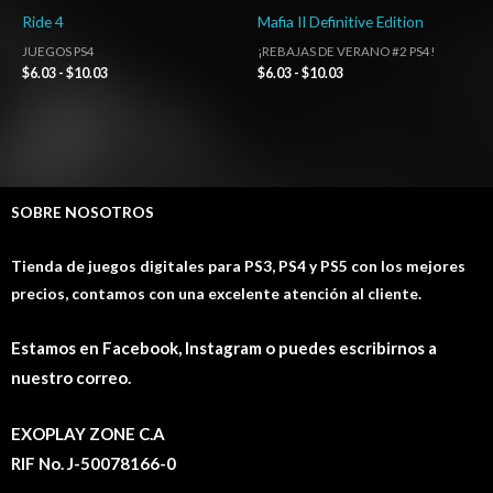
Ride 4
Mafia II Definitive Edition
JUEGOS PS4
¡REBAJAS DE VERANO #2 PS4!
$
6.03
-
$
10.03
$
6.03
-
$
10.03
SOBRE NOSOTROS
Tienda de juegos digitales para PS3, PS4 y PS5 con los mejores
precios, contamos con una excelente atención al cliente.
Estamos en Facebook, Instagram o puedes escribirnos a
nuestro correo.
EXOPLAY ZONE C.A
RIF No. J-50078166-0