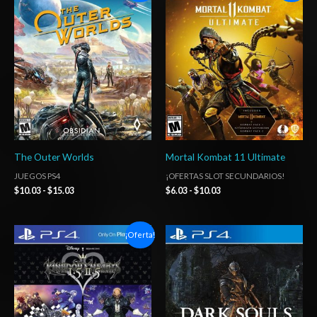
precios:
precios:
desde
desde
$10.03
$6.03
hasta
hasta
$15.03
$10.03
The Outer Worlds
Mortal Kombat 11 Ultimate
JUEGOS PS4
¡OFERTAS SLOT SECUNDARIOS!
$
10.03
-
$
15.03
$
6.03
-
$
10.03
Rango
Rango
¡Oferta!
de
de
precios:
precios:
desde
desde
$14.03
$20.03
hasta
hasta
$20.03
$29.03