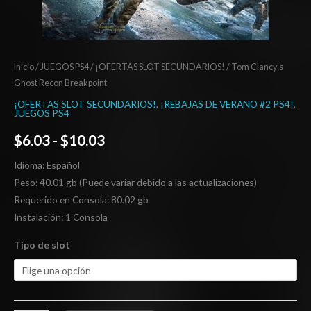
Inicio
/
JUEGOS PS4
/
¡OFERTAS SLOT SECUNDARIOS!
/ Tom Clancy’s
Ghost Recon Breakpoint
¡OFERTAS SLOT SECUNDARIOS!
,
¡REBAJAS DE VERANO #2 PS4!
,
JUEGOS PS4
$
6.03
-
$
10.03
Idioma: Español
Peso: 40.01 gb (Puede variar debido a las actualizaciones)
Requerido en Consola: 80.02 gb
Instalación: 1 Consola
Tipo de slot