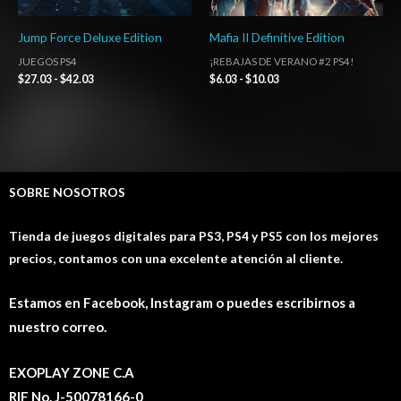
Jump Force Deluxe Edition
Mafia II Definitive Edition
JUEGOS PS4
¡REBAJAS DE VERANO #2 PS4!
$
27.03
-
$
42.03
$
6.03
-
$
10.03
SOBRE NOSOTROS
Tienda de juegos digitales para PS3, PS4 y PS5 con los mejores
precios, contamos con una excelente atención al cliente.
Estamos en Facebook, Instagram o puedes escribirnos a
nuestro correo.
EXOPLAY ZONE C.A
RIF No. J-50078166-0