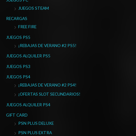
r
JUEGOS STEAM
p
o
RECARGAS
r
FREE FIRE
:
JUEGOS PS5
¡REBAJAS DE VERANO #2 PS5!
JUEGOS ALQUILER PS5
JUEGOS PS3
JUEGOS PS4
¡REBAJAS DE VERANO #2 PS4!
¡OFERTAS SLOT SECUNDARIOS!
JUEGOS ALQUILER PS4
GIFT CARD
PSN PLUS DELUXE
PSN PLUS EXTRA