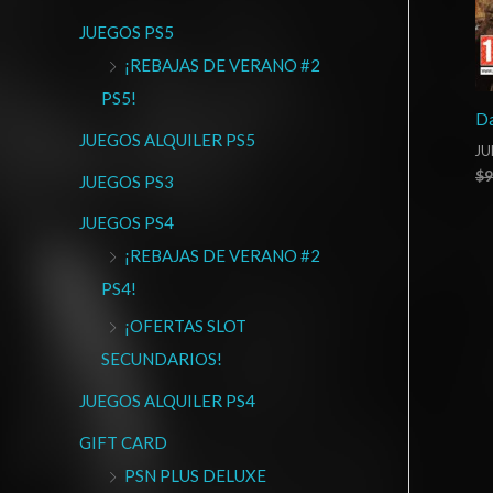
JUEGOS PS5
¡REBAJAS DE VERANO #2
PS5!
Da
JUEGOS ALQUILER PS5
JU
$
9
JUEGOS PS3
JUEGOS PS4
¡REBAJAS DE VERANO #2
PS4!
¡OFERTAS SLOT
SECUNDARIOS!
JUEGOS ALQUILER PS4
GIFT CARD
PSN PLUS DELUXE