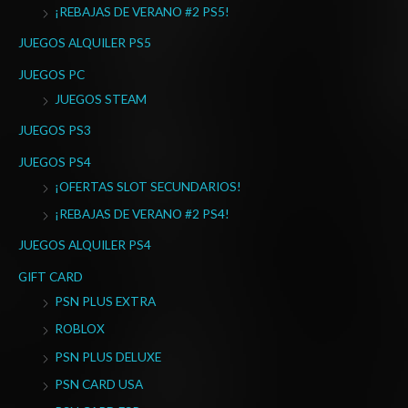
r
¡REBAJAS DE VERANO #2 PS5!
:
JUEGOS ALQUILER PS5
JUEGOS PC
JUEGOS STEAM
JUEGOS PS3
JUEGOS PS4
¡OFERTAS SLOT SECUNDARIOS!
¡REBAJAS DE VERANO #2 PS4!
JUEGOS ALQUILER PS4
GIFT CARD
PSN PLUS EXTRA
ROBLOX
PSN PLUS DELUXE
PSN CARD USA