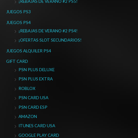
¡REBAJAS DE VERANO #2 PS5!
JUEGOS PS3
JUEGOS PS4
¡REBAJAS DE VERANO #2 PS4!
¡OFERTAS SLOT SECUNDARIOS!
JUEGOS ALQUILER PS4
GIFT CARD
PSN PLUS DELUXE
PSN PLUS EXTRA
ROBLOX
PSN CARD USA
PSN CARD ESP
AMAZON
ITUNES CARD USA
GOOGLE PLAY CARD