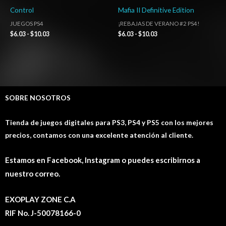
Control
Mafia II Definitive Edition
JUEGOS PS4
¡REBAJAS DE VERANO #2 PS4!
$
6.03
-
$
10.03
$
6.03
-
$
10.03
SOBRE NOSOTROS
Tienda de juegos digitales para PS3, PS4 y PS5 con los mejores
precios, contamos con una excelente atención al cliente.
Estamos en Facebook, Instagram o puedes escribirnos a
nuestro correo.
EXOPLAY ZONE C.A
RIF No. J-50078166-0