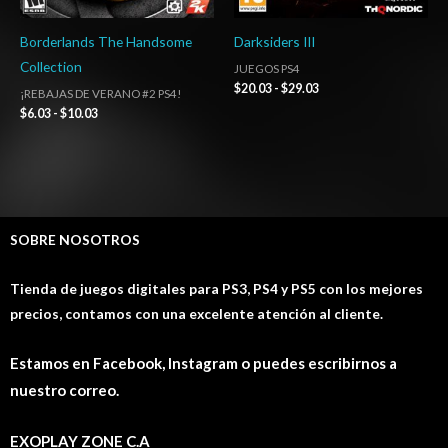
Borderlands The Handsome
Darksiders III
Collection
JUEGOS PS4
$
20.03
-
$
29.03
¡REBAJAS DE VERANO #2 PS4!
$
6.03
-
$
10.03
SOBRE NOSOTROS
Tienda de juegos digitales para PS3, PS4 y PS5 con los mejores
precios, contamos con una excelente atención al cliente.
Estamos en Facebook, Instagram o puedes escribirnos a
nuestro correo.
EXOPLAY ZONE C.A