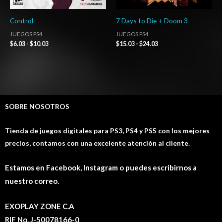
Control
7 Days to Die + Doom 3
JUEGOS PS4
JUEGOS PS4
$
6.03
-
$
10.03
$
15.03
-
$
24.03
SOBRE NOSOTROS
Tienda de juegos digitales para PS3, PS4 y PS5 con los mejores
precios, contamos con una excelente atención al cliente.
Estamos en Facebook, Instagram o puedes escribirnos a
nuestro correo.
EXOPLAY ZONE C.A
RIF No. J-50078166-0