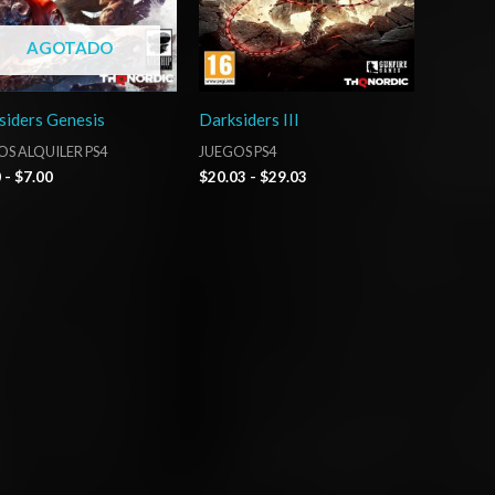
AGOTADO
siders Genesis
Darksiders III
S ALQUILER PS4
JUEGOS PS4
0
-
$
7.00
$
20.03
-
$
29.03