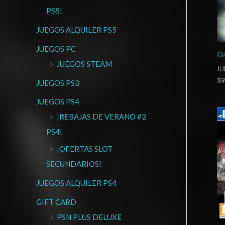
PS5!
JUEGOS ALQUILER PS5
JUEGOS PC
Da
JUEGOS STEAM
JU
$
9
JUEGOS PS3
JUEGOS PS4
¡REBAJAS DE VERANO #2
PS4!
¡OFERTAS SLOT
SECUNDARIOS!
JUEGOS ALQUILER PS4
GIFT CARD
PSN PLUS DELUXE