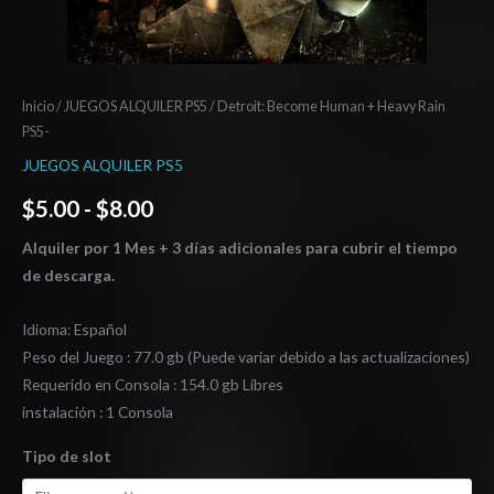
Inicio
/
JUEGOS ALQUILER PS5
/ Detroit: Become Human + Heavy Rain
PS5-
JUEGOS ALQUILER PS5
$
5.00
-
$
8.00
Alquiler por 1 Mes + 3 días adicionales para cubrir el tiempo
de descarga.
Idioma: Español
Peso del Juego : 77.0 gb (Puede variar debido a las actualizaciones)
Requerido en Consola : 154.0 gb Libres
instalación : 1 Consola
Tipo de slot