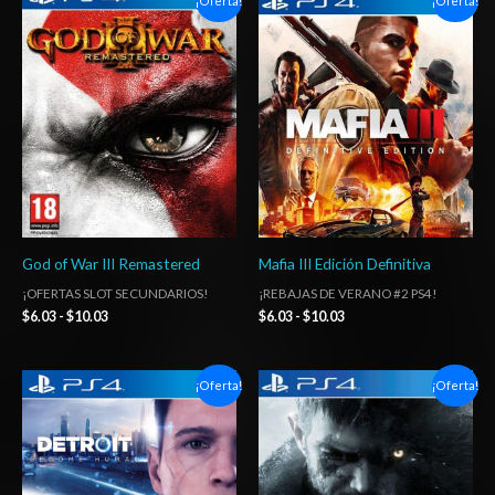
¡Oferta!
¡Oferta!
de
de
precios:
precios:
desde
desde
$6.03
$6.03
hasta
hasta
$10.03
$10.03
God of War III Remastered
Mafia III Edición Definitiva
¡OFERTAS SLOT SECUNDARIOS!
¡REBAJAS DE VERANO #2 PS4!
$
6.03
-
$
10.03
$
6.03
-
$
10.03
Rango
Rango
¡Oferta!
¡Oferta!
de
de
precios:
precios:
desde
desde
$10.03
$6.03
hasta
hasta
$17.03
$10.03