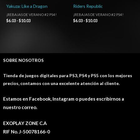
Yakuza: Like a Dragon
Riders Republic
¡REBAJAS DE VERANO #2 PS4!
¡REBAJAS DE VERANO #2 PS4!
$
6.03
-
$
10.03
$
6.03
-
$
10.03
SOBRE NOSOTROS
Tienda de juegos digitales para PS3, PS4 y PS5 con los mejores
precios, contamos con una excelente atención al cliente.
Estamos en Facebook, Instagram o puedes escribirnos a
nuestro correo.
EXOPLAY ZONE C.A
RIF No. J-50078166-0