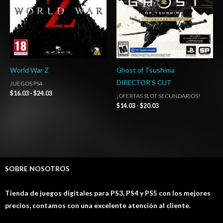
World War Z
Ghost of Tsushima
DIRECTOR’S CUT
JUEGOS PS4
$
16.03
-
$
24.03
¡OFERTAS SLOT SECUNDARIOS!
$
14.03
-
$
20.03
SOBRE NOSOTROS
Tienda de juegos digitales para PS3, PS4 y PS5 con los mejores
precios, contamos con una excelente atención al cliente.