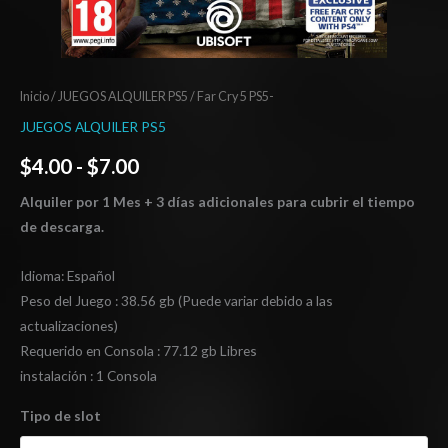
Inicio
/
JUEGOS ALQUILER PS5
/ Far Cry 5 PS5-
JUEGOS ALQUILER PS5
$
4.00
-
$
7.00
Alquiler por 1 Mes + 3 días adicionales para cubrir el tiempo
de descarga.
Idioma: Español
Peso del Juego : 38.56 gb (Puede variar debido a las
actualizaciones)
Requerido en Consola : 77.12 gb Libres
instalación : 1 Consola
Tipo de slot