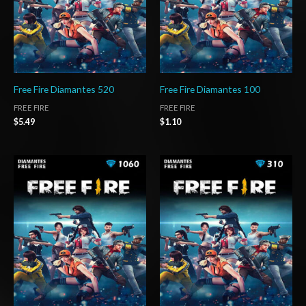
Free Fire Diamantes 520
Free Fire Diamantes 100
FREE FIRE
FREE FIRE
$
5.49
$
1.10