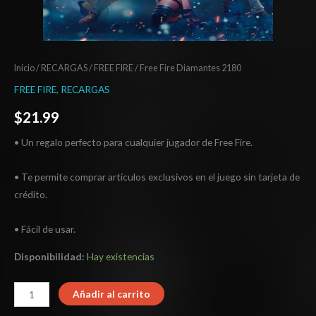
Inicio
/
RECARGAS
/
FREE FIRE
/ Free Fire Diamantes 2180
FREE FIRE
,
RECARGAS
$
21.99
• Un regalo perfecto para cualquier jugador de Free Fire.
• Te permite comprar artículos exclusivos en el juego sin tarjeta de
crédito.
• Fácil de usar.
Disponibilidad:
Hay existencias
Añadir al carrito