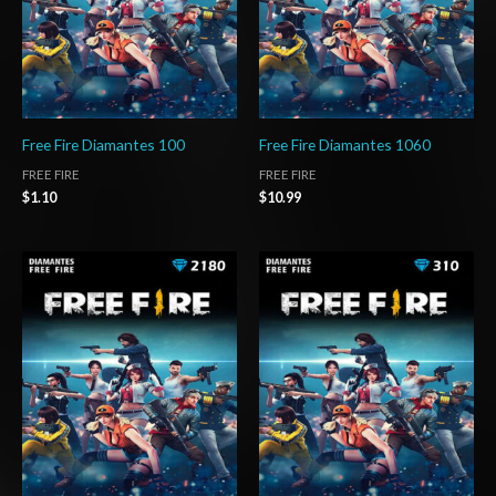
Free Fire Diamantes 100
Free Fire Diamantes 1060
FREE FIRE
FREE FIRE
$
1.10
$
10.99