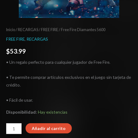
Inicio
/
RECARGAS
/
FREE FIRE
/ Free Fire Diamantes 5600
FREE FIRE
,
RECARGAS
$
53.99
• Un regalo perfecto para cualquier jugador de Free Fire.
• Te permite comprar artículos exclusivos en el juego sin tarjeta de
crédito.
• Fácil de usar.
Disponibilidad:
Hay existencias
Añadir al carrito