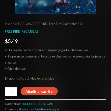
Inicio
/
RECARGAS
/
FREE FIRE
/ Free Fire Diamantes 520
FREE FIRE
,
RECARGAS
$
5.49
• Un regalo perfecto para cualquier jugador de Free Fire.
• Te permite comprar artículos exclusivos en el juego sin tarjeta de
crédito.
• Fácil de usar.
Disponibilidad:
Hay existencias
Añadir al carrito
Categorías:
FREE FIRE
,
RECARGAS
Etiquetas:
diamantes
,
free fire
,
recargas