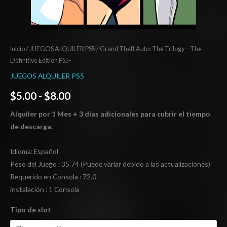
Inicio
/
JUEGOS ALQUILER PS5
/ Grand Theft Auto: The Trilogy – The
Definitive Edition PS5-
JUEGOS ALQUILER PS5
$
5.00
-
$
8.00
Alquiler por 1 Mes + 3 días adicionales para cubrir el tiempo
de descarga.
Idioma: Español
Peso del Juego : 35.74 (Puede variar debido a las actualizaciones)
Requerido en Consola : 72.0
instalación : 1 Consola
Tipo de slot