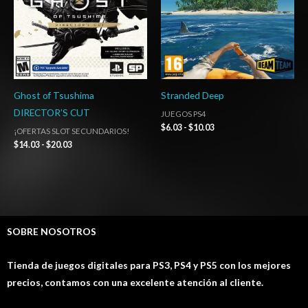
Ghost of Tsushima
Stranded Deep
DIRECTOR’S CUT
JUEGOS PS4
$
6.03
-
$
10.03
¡OFERTAS SLOT SECUNDARIOS!
$
14.03
-
$
20.03
SOBRE NOSOTROS
Tienda de juegos digitales para PS3, PS4 y PS5 con los mejores
precios, contamos con una excelente atención al cliente.