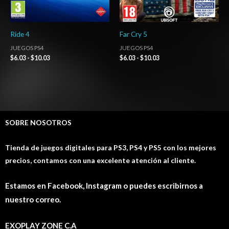
Ride 4
Far Cry 5
JUEGOS PS4
JUEGOS PS4
$
6.03
-
$
10.03
$
6.03
-
$
10.03
SOBRE NOSOTROS
Tienda de juegos digitales para PS3, PS4 y PS5 con los mejores
precios, contamos con una excelente atención al cliente.
Estamos en Facebook, Instagram o puedes escribirnos a
nuestro correo.
EXOPLAY ZONE C.A