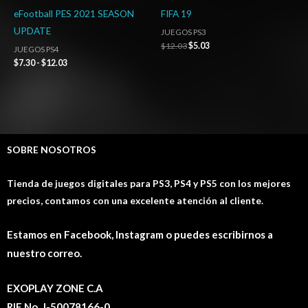
eFootball PES 2021 SEASON
FIFA 19
UPDATE
JUEGOS PS3
$
12.03
$
5.03
JUEGOS PS4
$
7.30
-
$
12.03
SOBRE NOSOTROS
Tienda de juegos digitales para PS3, PS4 y PS5 con los mejores
precios, contamos con una excelente atención al cliente.
Estamos en Facebook, Instagram o puedes escribirnos a
nuestro correo.
EXOPLAY ZONE C.A
RIF No. J-50078166-0