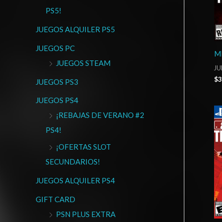
PS5!
JUEGOS ALQUILER PS5
JUEGOS PC
M
JUEGOS STEAM
JU
$
3
JUEGOS PS3
JUEGOS PS4
¡REBAJAS DE VERANO #2
PS4!
¡OFERTAS SLOT
SECUNDARIOS!
JUEGOS ALQUILER PS4
GIFT CARD
PSN PLUS EXTRA