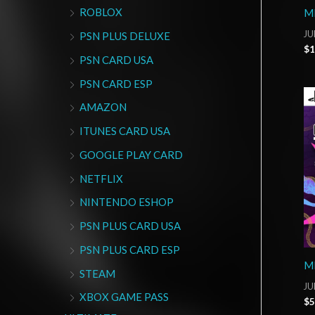
ROBLOX
M
JU
PSN PLUS DELUXE
$
1
PSN CARD USA
PSN CARD ESP
AMAZON
ITUNES CARD USA
GOOGLE PLAY CARD
NETFLIX
NINTENDO ESHOP
PSN PLUS CARD USA
PSN PLUS CARD ESP
ML
STEAM
JU
XBOX GAME PASS
$
5