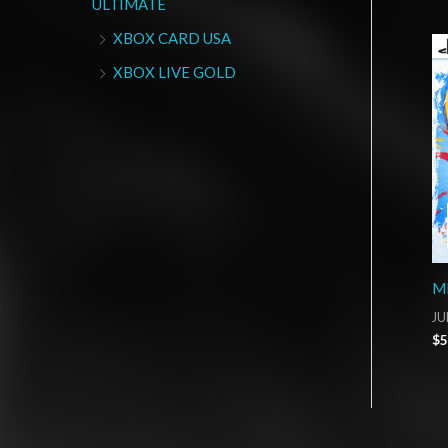
ULTIMATE
XBOX CARD USA
XBOX LIVE GOLD
ML
JU
$
5