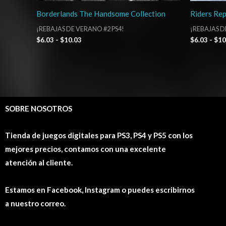
Borderlands The Handsome Collection
Riders Rep
¡REBAJAS DE VERANO #2 PS4!
¡REBAJAS D
$
6.03
-
$
10.03
$
6.03
-
$
10
SOBRE NOSOTROS
Tienda de juegos digitales para PS3, PS4 y PS5 con los
mejores precios, contamos con una excelente
atención al cliente.
Estamos en Facebook, Instagram o puedes escribirnos
a nuestro correo.