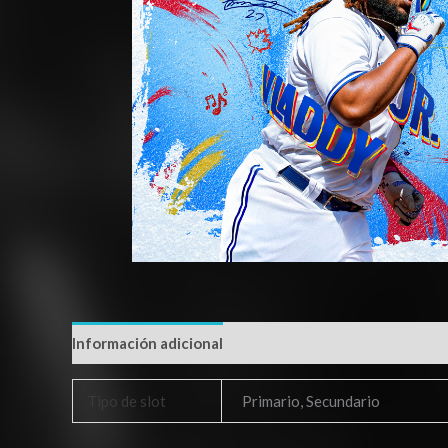
Información adicional
Tipo de slot
Primario, Secundario