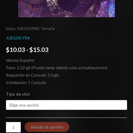
Inicio
/
JUEGOS PS4
/ Terraria
JUEGOS PS4
$
10.03
-
$
15.03
Idioma: Español
Peso: 2.32 gb (Puede variar debido a las actualizaciones)
Requerido en Consola: 5.0 gb
Instalación: 1 Consola
Tipo de slot
Añadir al carrito