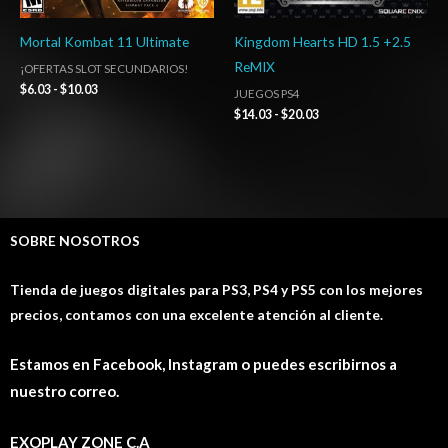
Mortal Kombat 11 Ultimate
Kingdom Hearts HD 1.5 +2.5
ReMIX
¡OFERTAS SLOT SECUNDARIOS!
$
6.03
-
$
10.03
JUEGOS PS4
$
14.03
-
$
20.03
SOBRE NOSOTROS
Tienda de juegos digitales para PS3, PS4 y PS5 con los mejores
precios, contamos con una excelente atención al cliente.
Estamos en Facebook, Instagram o puedes escribirnos a
nuestro correo.
EXOPLAY ZONE C.A