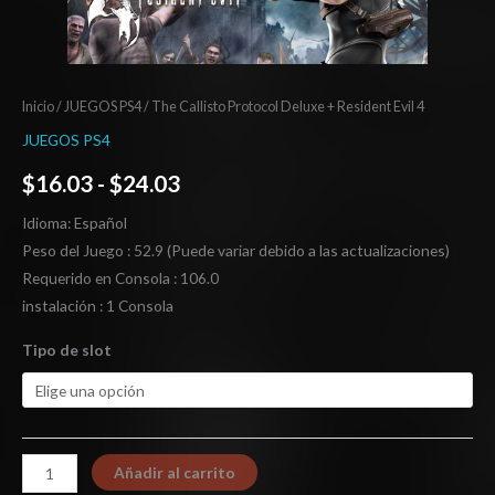
Inicio
/
JUEGOS PS4
/ The Callisto Protocol Deluxe + Resident Evil 4
JUEGOS PS4
$
16.03
-
$
24.03
Idioma: Español
Peso del Juego : 52.9 (Puede variar debido a las actualizaciones)
Requerido en Consola : 106.0
instalación : 1 Consola
Tipo de slot
Añadir al carrito