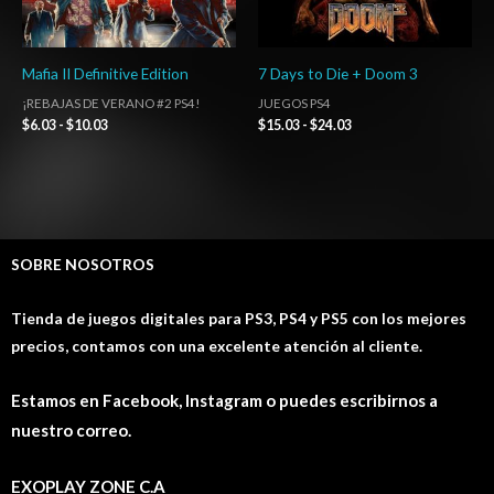
Mafia II Definitive Edition
7 Days to Die + Doom 3
¡REBAJAS DE VERANO #2 PS4!
JUEGOS PS4
$
6.03
-
$
10.03
$
15.03
-
$
24.03
SOBRE NOSOTROS
Tienda de juegos digitales para PS3, PS4 y PS5 con los mejores
precios, contamos con una excelente atención al cliente.
Estamos en Facebook, Instagram o puedes escribirnos a
nuestro correo.
EXOPLAY ZONE C.A