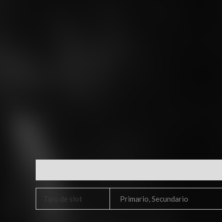
Información adicional
Tipo de slot
Primario, Secundario