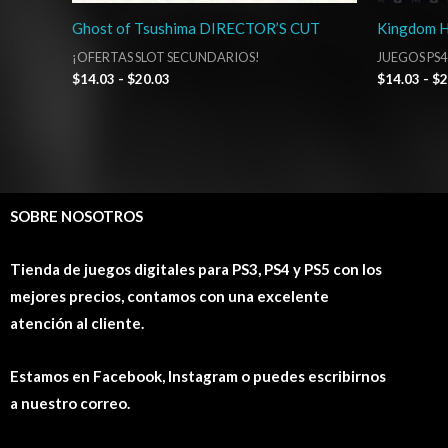
Ghost of Tsushima DIRECTOR’S CUT
Kingdom H
¡OFERTAS SLOT SECUNDARIOS!
JUEGOS PS4
$
14.03
-
$
20.03
$
14.03
-
$
2
SOBRE NOSOTROS
Tienda de juegos digitales para PS3, PS4 y PS5 con los
mejores precios, contamos con una excelente
atención al cliente.
Estamos en Facebook, Instagram o puedes escribirnos
a nuestro correo.