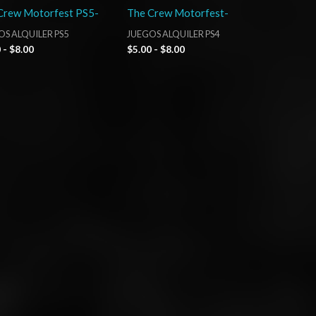
Crew Motorfest PS5-
The Crew Motorfest-
S ALQUILER PS5
JUEGOS ALQUILER PS4
0
-
$
8.00
$
5.00
-
$
8.00