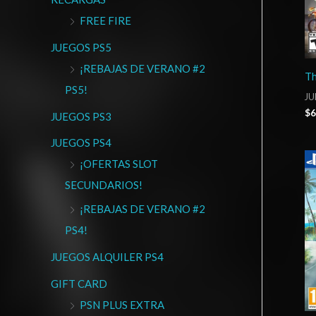
FREE FIRE
JUEGOS PS5
¡REBAJAS DE VERANO #2
Th
PS5!
JU
$
6
JUEGOS PS3
JUEGOS PS4
¡OFERTAS SLOT
SECUNDARIOS!
¡REBAJAS DE VERANO #2
PS4!
JUEGOS ALQUILER PS4
GIFT CARD
PSN PLUS EXTRA