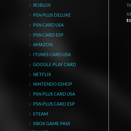
ROBLOX
Th
JU
PSN PLUS DELUXE
$
1
PSN CARD USA
PSN CARD ESP
AMAZON
ITUNES CARD USA
GOOGLE PLAY CARD
NETFLIX
NINTENDO ESHOP
PSN PLUS CARD USA
PSN PLUS CARD ESP
STEAM
XBOX GAME PASS