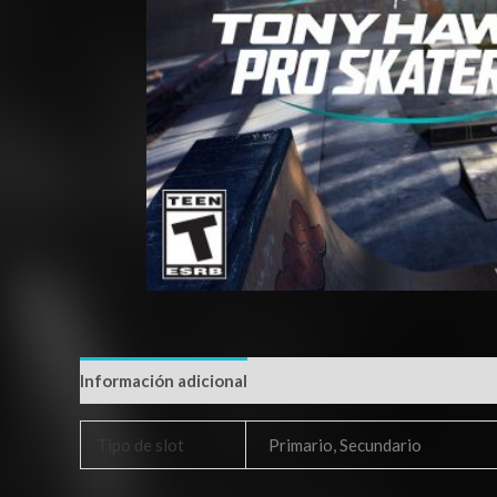
Información adicional
Tipo de slot
Primario, Secundario