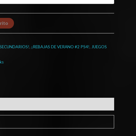
rito
 SECUNDARIOS!
,
¡REBAJAS DE VERANO #2 PS4!
,
JUEGOS
ks