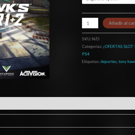
Añadir al car
SKU:
N/D
Categorías:
¡OFERTAS SLOT
PS4
Etiquetas:
deportes
,
tony haw