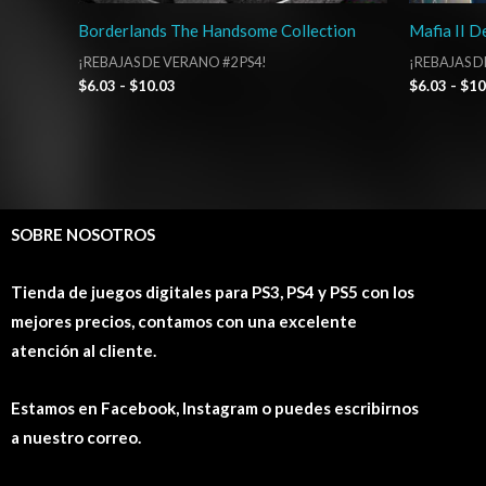
Borderlands The Handsome Collection
Mafia II De
¡REBAJAS DE VERANO #2 PS4!
¡REBAJAS D
$
6.03
-
$
10.03
$
6.03
-
$
10
SOBRE NOSOTROS
Tienda de juegos digitales para PS3, PS4 y PS5 con los
mejores precios, contamos con una excelente
atención al cliente.
Estamos en Facebook, Instagram o puedes escribirnos
a nuestro correo.