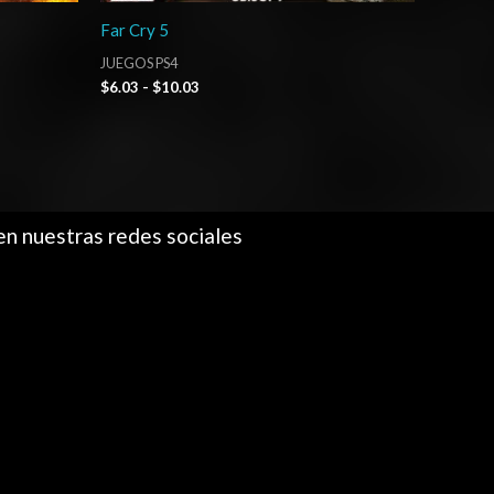
Far Cry 5
JUEGOS PS4
$
6.03
-
$
10.03
en nuestras redes sociales