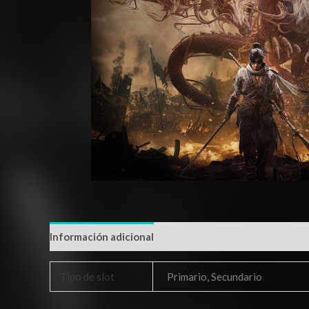
Información adicional
Tipo de slot
Primario, Secundario