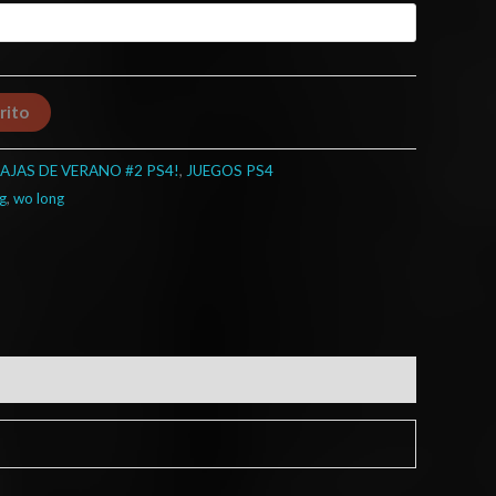
rito
AJAS DE VERANO #2 PS4!
,
JUEGOS PS4
g
,
wo long