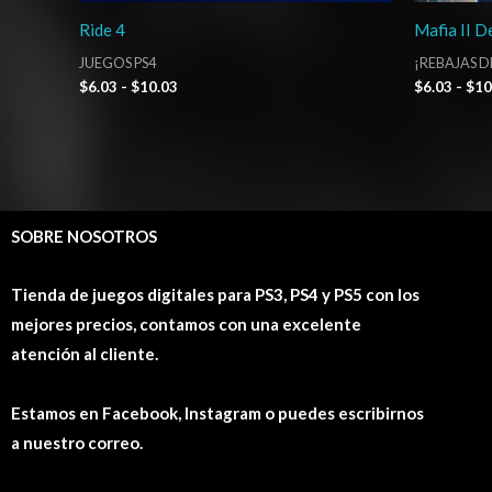
Ride 4
Mafia II De
JUEGOS PS4
¡REBAJAS D
$
6.03
-
$
10.03
$
6.03
-
$
10
SOBRE NOSOTROS
Tienda de juegos digitales para PS3, PS4 y PS5 con los
mejores precios, contamos con una excelente
atención al cliente.
Estamos en Facebook, Instagram o puedes escribirnos
a nuestro correo.