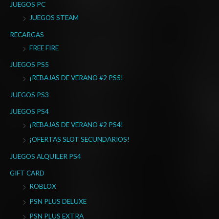
p
JUEGOS PC
o
JUEGOS STEAM
r
RECARGAS
:
FREE FIRE
JUEGOS PS5
¡REBAJAS DE VERANO #2 PS5!
JUEGOS PS3
JUEGOS PS4
¡REBAJAS DE VERANO #2 PS4!
¡OFERTAS SLOT SECUNDARIOS!
JUEGOS ALQUILER PS4
GIFT CARD
ROBLOX
PSN PLUS DELUXE
PSN PLUS EXTRA