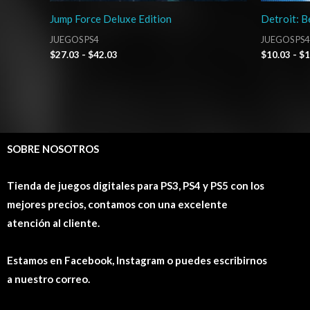
Jump Force Deluxe Edition
Detroit: 
JUEGOS PS4
JUEGOS PS4
$
27.03
-
$
42.03
$
10.03
-
$
1
SOBRE NOSOTROS
Tienda de juegos digitales para PS3, PS4 y PS5 con los
mejores precios, contamos con una excelente
atención al cliente.
Estamos en Facebook, Instagram o puedes escribirnos
a nuestro correo.