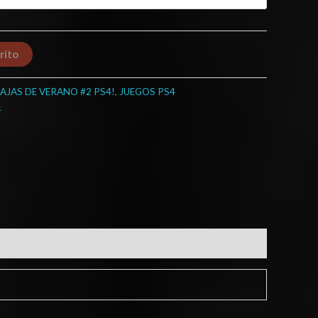
rito
AJAS DE VERANO #2 PS4!
,
JUEGOS PS4
4