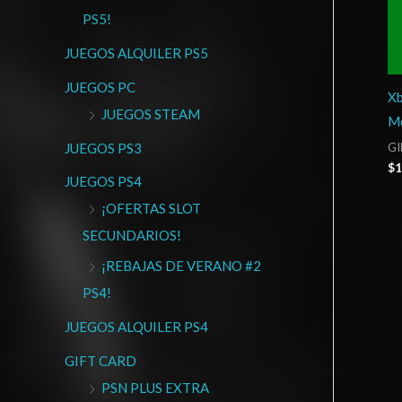
PS5!
JUEGOS ALQUILER PS5
JUEGOS PC
Xb
JUEGOS STEAM
Me
JUEGOS PS3
GI
$
1
JUEGOS PS4
¡OFERTAS SLOT
SECUNDARIOS!
¡REBAJAS DE VERANO #2
PS4!
JUEGOS ALQUILER PS4
GIFT CARD
PSN PLUS EXTRA