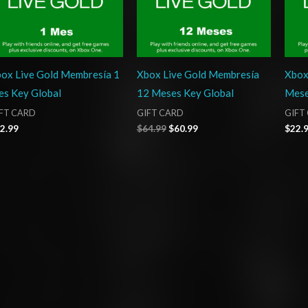
ox Live Gold Membresía 1
Xbox Live Gold Membresía
Xbox
s Key Global
12 Meses Key Global
Mese
FT CARD
GIFT CARD
GIFT
2.99
$
64.99
$
60.99
$
22.