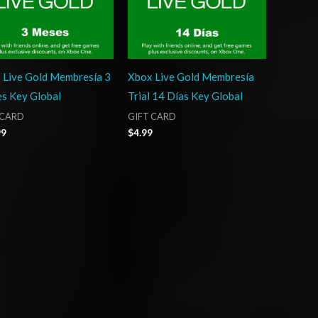
 Live Gold Membresía 3
Xbox Live Gold Membresía
s Key Global
Trial 14 Días Key Global
 CARD
GIFT CARD
99
$
4.99